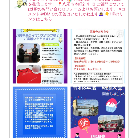
を発信します！
📍八尾市本町2-4-10
ご質問について
はHPのお問い合わせフォームよりお願いします。
※コ
メントやDMでの回答はいたしかねます🙇‍♀️
👇HPのリ
ンクはこちら