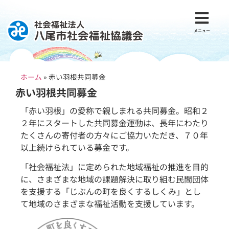
メニュー
ホーム
»
赤い羽根共同募金
赤い羽根共同募金
「赤い羽根」の愛称で親しまれる共同募金。昭和２
２年にスタートした共同募金運動は、長年にわたり
たくさんの寄付者の方々にご協力いただき、７０年
以上続けられている募金です。
「社会福祉法」に定められた地域福祉の推進を目的
に、さまざまな地域の課題解決に取り組む民間団体
を支援する「じぶんの町を良くするしくみ」とし
て地域のさまざまな福祉活動を支援しています。