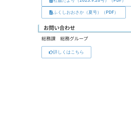
社協だより（2023.9.20号）（PDF）
ふくしおおさか（夏号）（PDF）
お問い合わせ
総務課 総務グループ
詳しくはこちら