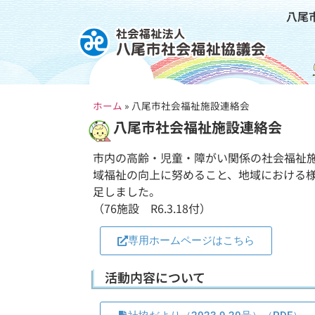
八尾
ホーム
»
八尾市社会福祉施設連絡会
八尾市社会福祉施設連絡会
市内の高齢・児童・障がい関係の社会福祉
域福祉の向上に努めること、地域における様
足しました。
（76施設 R6.3.18付）
専用ホームページはこちら
活動内容について