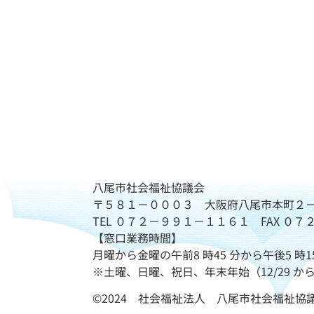
八尾市社会福祉協議会
〒５８１－０００３ 大阪府八尾市本町２
TEL ０７２－９９１－１１６１ FAX ０
【窓口業務時間】
月曜から金曜の午前8 時45 分から午後5 時1
※土曜、日曜、祝日、年末年始（12/29 から
©2024 社会福祉法人 八尾市社会福祉協